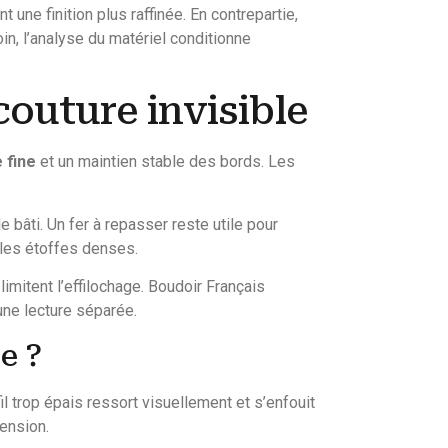
une finition plus raffinée. En contrepartie,
oin, l’analyse du matériel conditionne
couture invisible
e fine
et un maintien stable des bords. Les
e bâti. Un fer à repasser reste utile pour
r les étoffes denses.
limitent l’effilochage. Boudoir Français
e une lecture séparée.
e ?
il trop épais ressort visuellement et s’enfouit
tension.