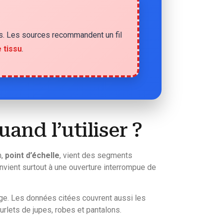
ais. Les sources recommandent un fil
 tissu
.
and l’utiliser ?
m,
point d’échelle
, vient des segments
convient surtout à une ouverture interrompue de
age. Les données citées couvrent aussi les
rlets de jupes, robes et pantalons.