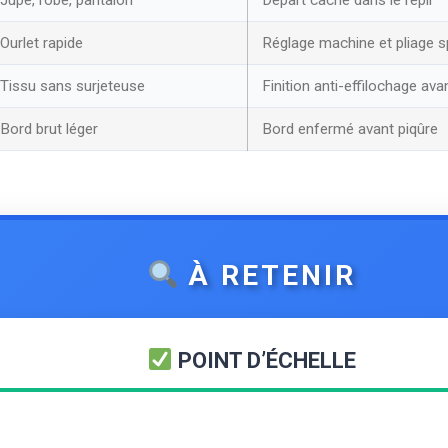
Ourlet rapide
Réglage machine et pliage s
Tissu sans surjeteuse
Finition anti-effilochage ava
Bord brut léger
Bord enfermé avant piqûre
À RETENIR
POINT D’ÉCHELLE