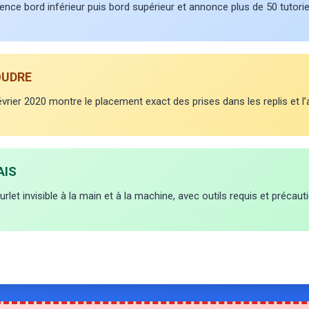
quence bord inférieur puis bord supérieur et annonce plus de 50 tutori
OUDRE
évrier 2020 montre le placement exact des prises dans les replis et l’a
AIS
let invisible à la main et à la machine, avec outils requis et précauti