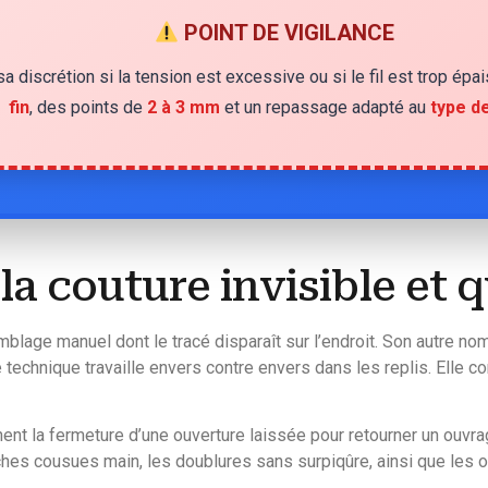
POINT DE VIGILANCE
sa discrétion si la tension est excessive ou si le fil est trop ép
fin
, des points de
2 à 3 mm
et un repassage adapté au
type de
a couture invisible et qu
lage manuel dont le tracé disparaît sur l’endroit. Son autre no
e technique travaille envers contre envers dans les replis. Elle 
ent la fermeture d’une ouverture laissée pour retourner un ouvr
es cousues main, les doublures sans surpiqûre, ainsi que les ou