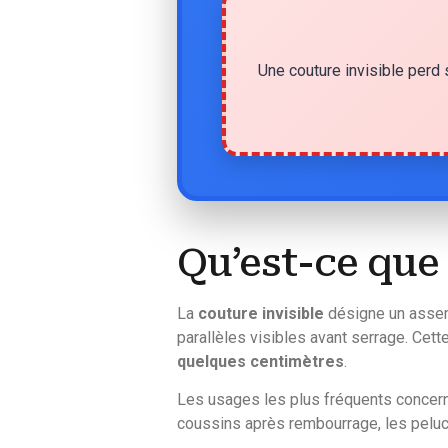
Une couture invisible perd 
Qu’est-ce que l
La
couture invisible
désigne un assemb
parallèles visibles avant serrage. Cett
quelques centimètres
.
Les usages les plus fréquents concern
coussins après rembourrage, les peluch