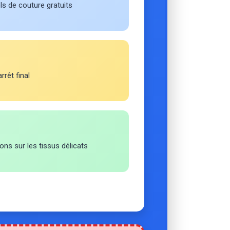
els de couture gratuits
rrêt final
ons sur les tissus délicats