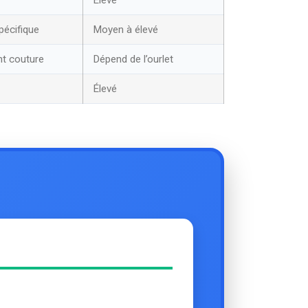
pécifique
Moyen à élevé
nt couture
Dépend de l’ourlet
Élevé