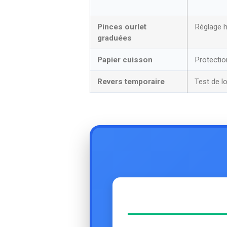
Pinces ourlet
Réglage 
graduées
Papier cuisson
Protectio
Revers temporaire
Test de l