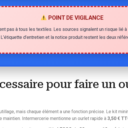
POINT DE VIGILANCE
nt pas à tous les textiles. Les sources signalent un risque lié à
L’étiquette d’entretien et la notice produit restent les deux réfé
cessaire pour faire un o
utillage, mais chaque élément a une fonction précise. Le kit min
 maintien. Intermercerie mentionne un ourlet rapide à
3,50 € T