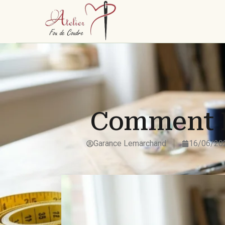
Comment F
Garance Lemarchand
16/06/20