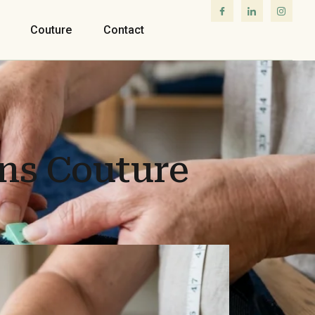
Couture
Contact
ns Couture