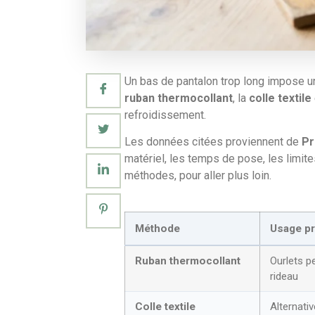
Un bas de pantalon trop long impose un
ruban thermocollant
, la
colle textile
refroidissement.
Les données citées proviennent de
Pr
matériel, les temps de pose, les limit
méthodes, pour aller plus loin.
Méthode
Usage pr
Ruban thermocollant
Ourlets p
rideau
Colle textile
Alternati