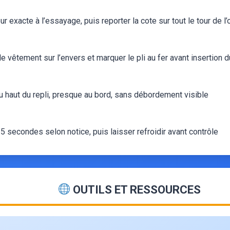
eur exacte à l’essayage, puis reporter la cote sur tout le tour de l’
 le vêtement sur l’envers et marquer le pli au fer avant insertion 
au haut du repli, presque au bord, sans débordement visible
5 secondes selon notice, puis laisser refroidir avant contrôle
OUTILS ET RESSOURCES