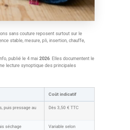
ions sans couture reposent surtout sur le
e stable, mesure, pli, insertion, chauffe,
nfo, publié le 4 mai
2026
. Elles documentent le
une lecture synoptique des principales
Coût indicatif
s, puis pressage au
Dès 3,50 € TTC
puis séchage
Variable selon