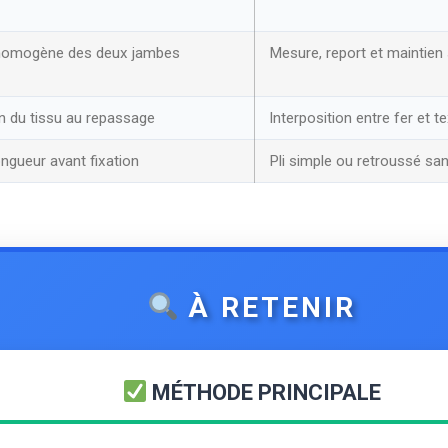
homogène des deux jambes
Mesure, report et maintien
n du tissu au repassage
Interposition entre fer et te
ongueur avant fixation
Pli simple ou retroussé sa
À RETENIR
MÉTHODE PRINCIPALE