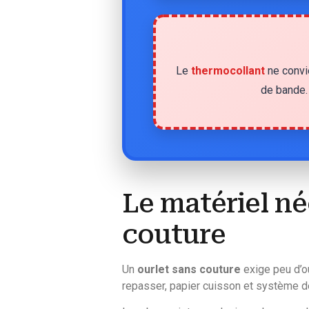
Le
thermocollant
ne convie
de bande. 
Le matériel né
couture
Un
ourlet sans couture
exige peu d’o
repasser, papier cuisson et système de