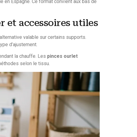
qué en Espagne. Ce format convient aux bas de
r et accessoires utiles
alternative valable sur certains supports.
ype d’ajustement.
pendant la chauffe. Les
pinces ourlet
 méthodes selon le tissu.