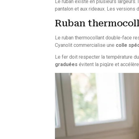
Le ruban existe en plusieurs largeurs.
pantalon et aux rideaux. Les versions
Ruban thermocollan
Le ruban thermocollant double-face rest
Cyanolit commercialise une
colle spéc
Le fer doit respecter la température du
graduées
évitent la piqûre et accélère