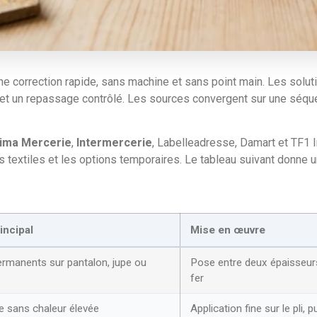
e correction rapide, sans machine et sans point main. Les solut
et un repassage contrôlé. Les sources convergent sur une séquenc
ima Mercerie
,
Intermercerie
, Labelleadresse, Damart et TF1 I
es textiles et les options temporaires. Le tableau suivant donne 
incipal
Mise en œuvre
ermanents sur pantalon, jupe ou
Pose entre deux épaisseur
fer
ve sans chaleur élevée
Application fine sur le pli, 