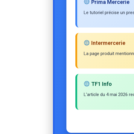
Prima Mercerie
Le tutoriel précise un pr
Intermercerie
La page produit mentionn
TF1 Info
L’article du 4 mai 2026 r