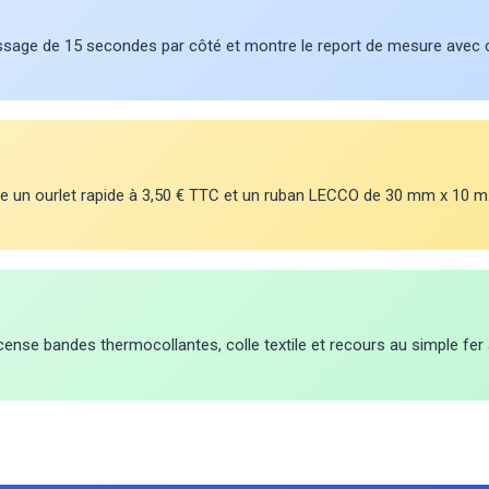
essage de 15 secondes par côté et montre le report de mesure avec c
e un ourlet rapide à 3,50 € TTC et un ruban LECCO de 30 mm x 10 m
ecense bandes thermocollantes, colle textile et recours au simple fer 