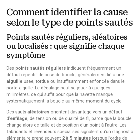
Comment identifier la cause
selon le type de points sautés
Points sautés réguliers, aléatoires
ou localisés : que signifie chaque
symptôme
Des
points sautés réguliers
indiquent fréquemment un
défaut répétitif de prise de boucle, généralement lié à une
aiguille
usée, tordue ou insuffisamment enfoncée dans le
porte-aiguille. Le décalage peut se jouer à quelques
millimètres, ce qui suffit pour que la navette manque
systématiquement la boucle au même moment du cycle.
Des sauts
aléatoires
orientent davantage vers un défaut
d’
enfilage
, de tension ou de qualité de fil, parce que la boucle
change alors de taille et de position d’un point à l’autre. Les
fabricants et revendeurs spécialisés signalent qu’un diagnostic
élémentaire prend souvent
2 à 5 minutes
lorsque l’ordre de