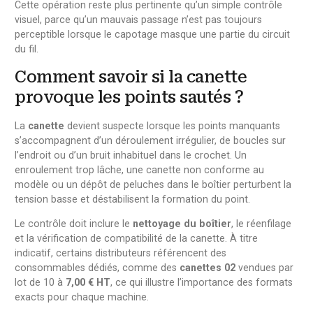
Cette opération reste plus pertinente qu’un simple contrôle
visuel, parce qu’un mauvais passage n’est pas toujours
perceptible lorsque le capotage masque une partie du circuit
du fil.
Comment savoir si la canette
provoque les points sautés ?
La
canette
devient suspecte lorsque les points manquants
s’accompagnent d’un déroulement irrégulier, de boucles sur
l’endroit ou d’un bruit inhabituel dans le crochet. Un
enroulement trop lâche, une canette non conforme au
modèle ou un dépôt de peluches dans le boîtier perturbent la
tension basse et déstabilisent la formation du point.
Le contrôle doit inclure le
nettoyage du boîtier
, le réenfilage
et la vérification de compatibilité de la canette. À titre
indicatif, certains distributeurs référencent des
consommables dédiés, comme des
canettes 02
vendues par
lot de 10 à
7,00 € HT
, ce qui illustre l’importance des formats
exacts pour chaque machine.