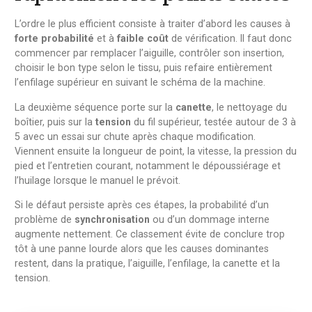
L’ordre le plus efficient consiste à traiter d’abord les causes à
forte probabilité
et à
faible coût
de vérification. Il faut donc
commencer par remplacer l’aiguille, contrôler son insertion,
choisir le bon type selon le tissu, puis refaire entièrement
l’enfilage supérieur en suivant le schéma de la machine.
La deuxième séquence porte sur la
canette
, le nettoyage du
boîtier, puis sur la
tension
du fil supérieur, testée autour de 3 à
5 avec un essai sur chute après chaque modification.
Viennent ensuite la longueur de point, la vitesse, la pression du
pied et l’entretien courant, notamment le dépoussiérage et
l’huilage lorsque le manuel le prévoit.
Si le défaut persiste après ces étapes, la probabilité d’un
problème de
synchronisation
ou d’un dommage interne
augmente nettement. Ce classement évite de conclure trop
tôt à une panne lourde alors que les causes dominantes
restent, dans la pratique, l’aiguille, l’enfilage, la canette et la
tension.