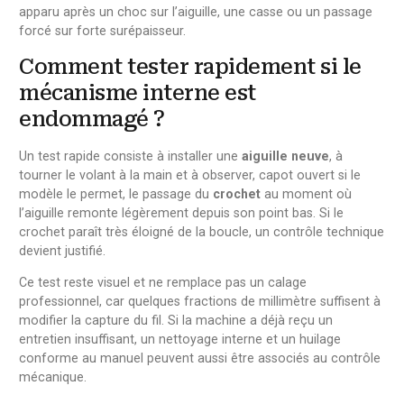
apparu après un choc sur l’aiguille, une casse ou un passage
forcé sur forte surépaisseur.
Comment tester rapidement si le
mécanisme interne est
endommagé ?
Un test rapide consiste à installer une
aiguille neuve
, à
tourner le volant à la main et à observer, capot ouvert si le
modèle le permet, le passage du
crochet
au moment où
l’aiguille remonte légèrement depuis son point bas. Si le
crochet paraît très éloigné de la boucle, un contrôle technique
devient justifié.
Ce test reste visuel et ne remplace pas un calage
professionnel, car quelques fractions de millimètre suffisent à
modifier la capture du fil. Si la machine a déjà reçu un
entretien insuffisant, un nettoyage interne et un huilage
conforme au manuel peuvent aussi être associés au contrôle
mécanique.