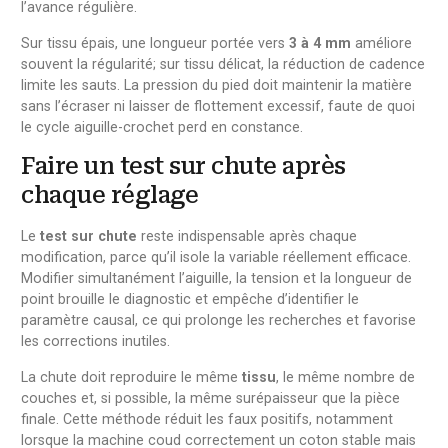
l’avance régulière.
Sur tissu épais, une longueur portée vers
3 à 4 mm
améliore
souvent la régularité; sur tissu délicat, la réduction de cadence
limite les sauts. La pression du pied doit maintenir la matière
sans l’écraser ni laisser de flottement excessif, faute de quoi
le cycle aiguille-crochet perd en constance.
Faire un test sur chute après
chaque réglage
Le
test sur chute
reste indispensable après chaque
modification, parce qu’il isole la variable réellement efficace.
Modifier simultanément l’aiguille, la tension et la longueur de
point brouille le diagnostic et empêche d’identifier le
paramètre causal, ce qui prolonge les recherches et favorise
les corrections inutiles.
La chute doit reproduire le même
tissu
, le même nombre de
couches et, si possible, la même surépaisseur que la pièce
finale. Cette méthode réduit les faux positifs, notamment
lorsque la machine coud correctement un coton stable mais