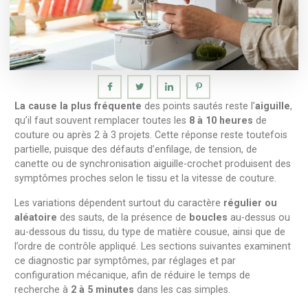
La cause la plus fréquente
des points sautés reste l’
aiguille
,
qu’il faut souvent remplacer toutes les
8 à 10 heures
de
couture ou après 2 à 3 projets. Cette réponse reste toutefois
partielle, puisque des défauts d’enfilage, de tension, de
canette ou de synchronisation aiguille-crochet produisent des
symptômes proches selon le tissu et la vitesse de couture.
Les variations dépendent surtout du caractère
régulier ou
aléatoire
des sauts, de la présence de
boucles
au-dessus ou
au-dessous du tissu, du type de matière cousue, ainsi que de
l’ordre de contrôle appliqué. Les sections suivantes examinent
ce diagnostic par symptômes, par réglages et par
configuration mécanique, afin de réduire le temps de
recherche à
2 à 5 minutes
dans les cas simples.