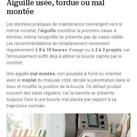
Aiguille usée, tordue ou mal
montée
Les données pratiques de maintenance convergent vers le
même constat,
l’aiguille
constitue la première cause à
éliminer, même lorsqu’elle ne présente pas de casse visible.
Les recommandations de remplacement reviennent
régulièrement à
8 à 10 heures
d’usage ou à
2 à 3 projets
, car
l’émoussement suffit déjà à altérer la boucle captée par le
crochet.
Une aiguille
mal montée
, non poussée à fond ou orientée
avec le
méplat
du mauvais côté, décale la pénétration dans le
tissu et modifie la position de la boucle. Ce défaut produit
souvent des sauts réguliers, car la navette se présente
toujours face à une boucle mal placée par rapport à sa
trajectoire normale.