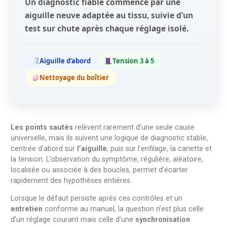
Un diagnostic fiable commence par une
aiguille neuve adaptée au tissu, suivie d’un
test sur chute après chaque réglage isolé.
Aiguille d’abord
Tension 3 à 5
Nettoyage du boîtier
Les points sautés
relèvent rarement d’une seule cause
universelle, mais ils suivent une logique de diagnostic stable,
centrée d’abord sur
l’aiguille
, puis sur l’enfilage, la canette et
la tension. L’observation du symptôme, régulière, aléatoire,
localisée ou associée à des boucles, permet d’écarter
rapidement des hypothèses entières.
Lorsque le défaut persiste après ces contrôles et un
entretien
conforme au manuel, la question n’est plus celle
d’un réglage courant mais celle d’une
synchronisation