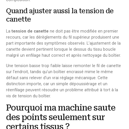
Quand ajuster aussi la tension de
canette
La
tension de canette
ne doit pas être modifiée en premier
recours, car les dérèglements du fil supérieur produisent une
part importante des symptômes observés. L’ajustement de la
canette devient pertinent lorsque le dessus du tissu boucle
malgré un enfilage haut correct et après nettoyage du boîtier.
Une tension basse trop faible laisse remonter le fil de canette
sur l’endroit, tandis qu’un boîtier encrassé mime le même
défaut sans relever d’un vrai réglage mécanique. Cette
distinction importe, car un simple dépoussiérage et un
réenfilage peuvent résoudre un problème attribué à tort à la
vis de tension du boîtier.
Pourquoi ma machine saute
des points seulement sur
certains tissus ?