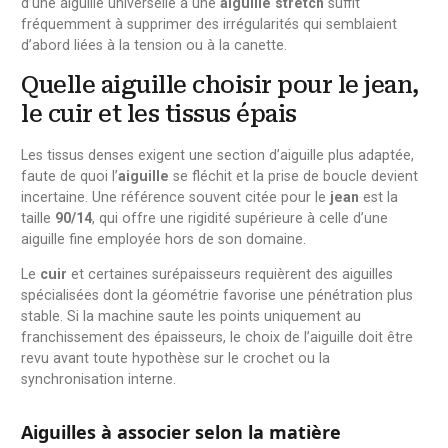
d’une aiguille universelle à une
aiguille stretch
suffit
fréquemment à supprimer des irrégularités qui semblaient
d’abord liées à la tension ou à la canette.
Quelle aiguille choisir pour le jean,
le cuir et les tissus épais
Les tissus denses exigent une section d’aiguille plus adaptée,
faute de quoi l’
aiguille
se fléchit et la prise de boucle devient
incertaine. Une référence souvent citée pour le
jean
est la
taille
90/14
, qui offre une rigidité supérieure à celle d’une
aiguille fine employée hors de son domaine.
Le
cuir
et certaines surépaisseurs requièrent des aiguilles
spécialisées dont la géométrie favorise une pénétration plus
stable. Si la machine saute les points uniquement au
franchissement des épaisseurs, le choix de l’aiguille doit être
revu avant toute hypothèse sur le crochet ou la
synchronisation interne.
Aiguilles à associer selon la matière