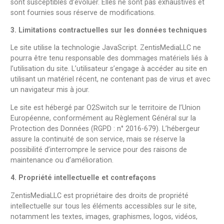
sont susceptibles d’évoluer. Elles ne sont pas exhaustives et
sont fournies sous réserve de modifications.
3. Limitations contractuelles sur les données techniques
Le site utilise la technologie JavaScript. ZentisMediaLLC ne
pourra être tenu responsable des dommages matériels liés à
l’utilisation du site. L’utilisateur s’engage à accéder au site en
utilisant un matériel récent, ne contenant pas de virus et avec
un navigateur mis à jour.
Le site est hébergé par O2Switch sur le territoire de l’Union
Européenne, conformément au Règlement Général sur la
Protection des Données (RGPD : n° 2016-679). L’hébergeur
assure la continuité de son service, mais se réserve la
possibilité d’interrompre le service pour des raisons de
maintenance ou d’amélioration.
4. Propriété intellectuelle et contrefaçons
ZentisMediaLLC est propriétaire des droits de propriété
intellectuelle sur tous les éléments accessibles sur le site,
notamment les textes, images, graphismes, logos, vidéos,