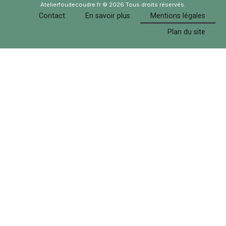
Atelierfoudecoudre.fr © 2026 Tous droits réservés.
Contact
En savoir plus
Mentions légales
Plan du site