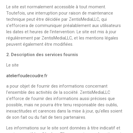
Le site est normalement accessible à tout moment.
Toutefois, une interruption pour raison de maintenance
technique peut être décidée par ZentisMediaLLC, qui
s’efforcera de communiquer préalablement aux utilisateurs
les dates et heures de l’intervention. Le site est mis à jour
régulièrement par ZentisMediaLLC, et les mentions légales
peuvent également être modifiées.
2. Description des services fournis
Le site
atelierfoudecoudre.fr
a pour objet de fournir des informations concernant
l’ensemble des activités de la société. ZentisMediaLLC
s’efforce de fournir des informations aussi précises que
possible, mais ne pourra être tenu responsable des oublis,
inexactitudes et carences dans la mise à jour, qu’elles soient
de son fait ou du fait de tiers partenaires.
Les informations sur le site sont données à titre indicatif et