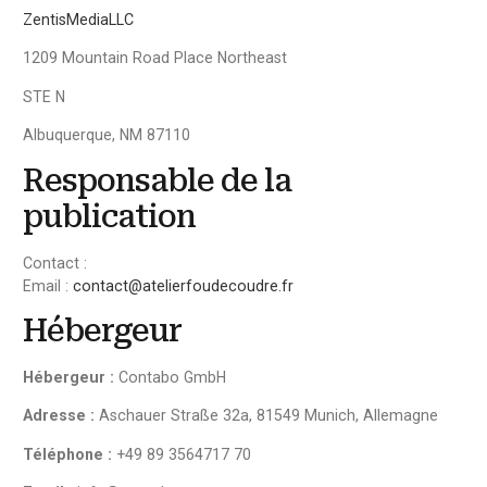
ZentisMediaLLC
1209 Mountain Road Place Northeast
STE N
Albuquerque, NM 87110
Responsable de la
publication
Contact :
Email :
contact@atelierfoudecoudre.fr
Hébergeur
Hébergeur :
Contabo GmbH
Adresse :
Aschauer Straße 32a, 81549 Munich, Allemagne
Téléphone :
+49 89 3564717 70