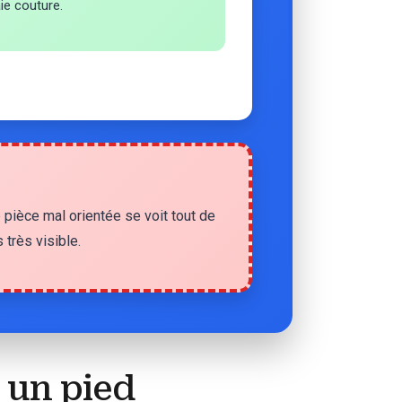
aie couture.
e pièce mal orientée se voit tout de
 très visible.
 un pied