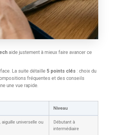
tech
aide justement à mieux faire avancer ce
face. La suite détaille
5 points clés
: choix du
compositions fréquentes et des conseils
nne une vue rapide.
Niveau
aiguille universelle ou
Débutant à
intermédiaire