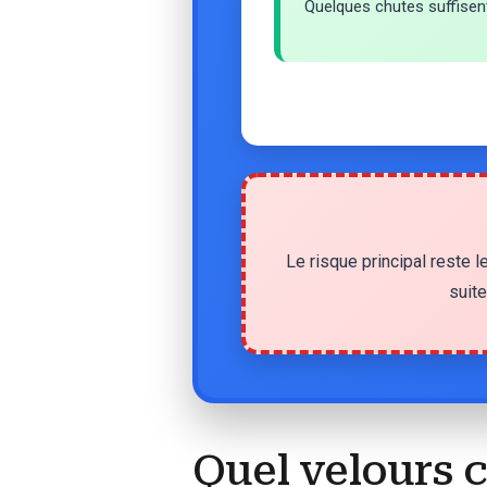
Quelques chutes suffisent 
Le risque principal reste l
suite
Quel velours c