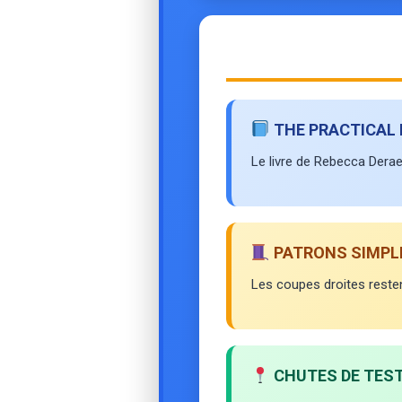
THE PRACTICAL 
Le livre de Rebecca Dera
PATRONS SIMPL
Les coupes droites resten
CHUTES DE TES