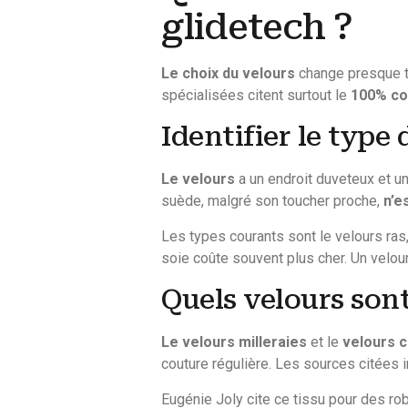
glidetech ?
Le choix du velours
change presque t
spécialisées citent surtout le
100% co
Identifier le type 
Le velours
a un endroit duveteux et un
suède, malgré son toucher proche,
n’e
Les types courants sont le velours ras,
soie coûte souvent plus cher. Un velours
Quels velours sont
Le velours milleraies
et le
velours c
couture régulière. Les sources citées 
Eugénie Joly cite ce tissu pour des ro