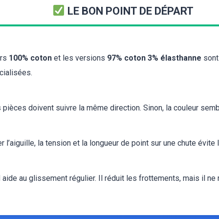
LE BON POINT DE DÉPART
urs
100% coton
et les versions
97% coton 3% élasthanne
sont 
cialisées.
s pièces doivent suivre la même direction. Sinon, la couleur semb
er l’aiguille, la tension et la longueur de point sur une chute évite
 aide au glissement régulier. Il réduit les frottements, mais il 