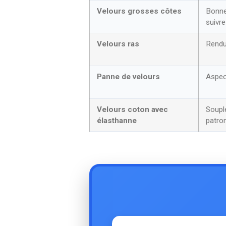
Velours grosses côtes
Bonne 
suivre
Velours ras
Rendu 
Panne de velours
Aspect
Velours coton avec
Soupl
élasthanne
patro