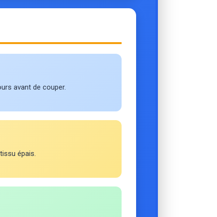
ours avant de couper.
tissu épais.