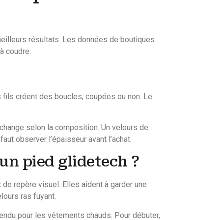
meilleurs résultats. Les données de boutiques
à coudre.
s fils créent des boucles, coupées ou non. Le
t change selon la composition. Un velours de
faut observer l’épaisseur avant l’achat.
 un pied glidetech ?
de repère visuel. Elles aident à garder une
elours ras fuyant.
rendu pour les vêtements chauds. Pour débuter,