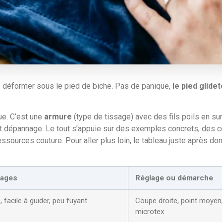
e déformer sous le pied de biche. Pas de panique,
le pied glide
ue. C’est une
armure
(type de tissage) avec des fils poils en sur
 et dépannage. Le tout s’appuie sur des exemples concrets, des 
essources couture. Pour aller plus loin, le tableau juste après do
tages
Réglage ou démarche
, facile à guider, peu fuyant
Coupe droite, point moyen, 
microtex