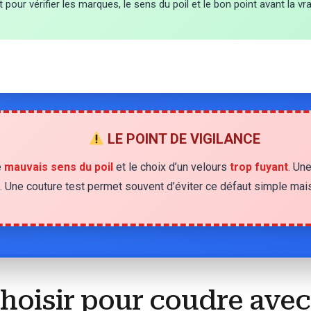
pour vérifier les marques, le sens du poil et le bon point avant la vr
LE POINT DE VIGILANCE
e
mauvais sens du poil
et le choix d’un velours
trop fuyant
. Un
. Une couture test permet souvent d’éviter ce défaut simple mais
hoisir pour coudre avec