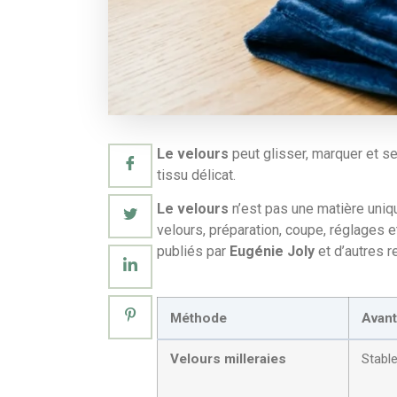
Le velours
peut glisser, marquer et s
tissu délicat.
Le velours
n’est pas une matière uniq
velours, préparation, coupe, réglages
publiés par
Eugénie Joly
et d’autres r
Méthode
Avan
Velours milleraies
Stable