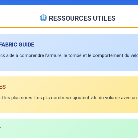
RESSOURCES UTILES
FABRIC GUIDE
eck aide à comprendre l’armure, le tombé et le comportement du vel
ES
t les plus sûres. Les plis nombreux ajoutent vite du volume avec un 
T