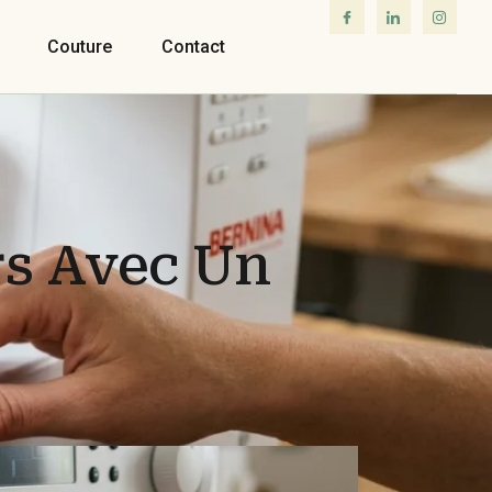
Couture
Contact
s Avec Un