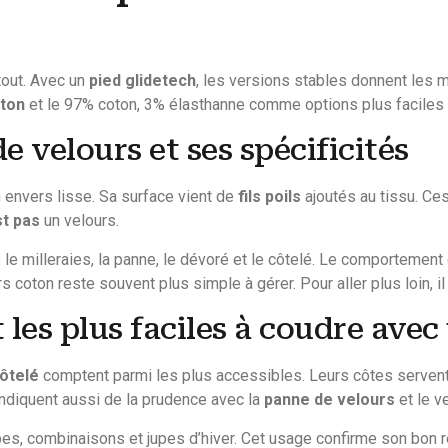
out. Avec un
pied glidetech
, les versions stables donnent les 
ton
et le 97% coton, 3% élasthanne comme options plus faciles 
de velours et ses spécificités
 envers lisse. Sa surface vient de
fils poils
ajoutés au tissu. Ce
st pas
un velours.
 le milleraies, la panne, le dévoré et le côtelé. Le comportemen
 coton reste souvent plus simple à gérer. Pour aller plus loin, il 
 les plus faciles à coudre avec
ôtelé
comptent parmi les plus accessibles. Leurs côtes servent 
indiquent aussi de la prudence avec la
panne de velours
et le v
bes, combinaisons et jupes d’hiver. Cet usage confirme son bon 