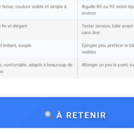
tenue, couture visible et simple à
Aiguille 80 ou 90 selon ép
environ
fin et élégant
Tester tension, bâtir avant
sans tirer
 brillant, souple
Épingler peu, préférer le bâ
visibles
e, confortable, adapté à beaucoup de
Allonger un peu le point, év
ns
À RETENIR